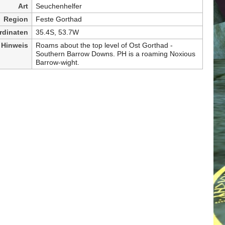
Art
Seuchenhelfer
Region
Feste Gorthad
rdinaten
35.4S, 53.7W
Hinweis
Roams about the top level of Ost Gorthad -
Southern Barrow Downs. PH is a roaming Noxious
Barrow-wight.